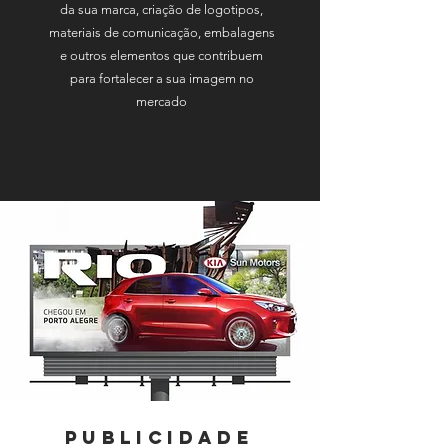
da sua marca, criação de logotipos,
materiais de comunicação, embalagens
e outros elementos que contribuem
para fortalecer a sua imagem no
mercado
Publicidade