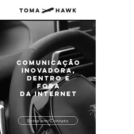
Comunicação
inovadora,
dentro e
fora
da internet
Entre em Contato