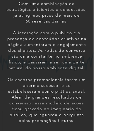
Com uma combinação de
estratégias eficientes e conectadas,
já atingimos picos de mais de
60 reservas diárias.
A interação com o público e a
presença de conteúdos criativos na
página aumentaram o engajamento
dos clientes. As rodas de conversa
são uma constante no ambiente
físico, e passaram a ser uma parte
natural do nosso ambiente digital.
Os eventos promocionais foram um
enorme sucesso, e se
estabeleceram como prática anual.
Além de grandes resultados de
conversão, esse modelo de ações
ficou gravado no imaginário do
público, que aguarda e pergunta
pelas promoções futuras.