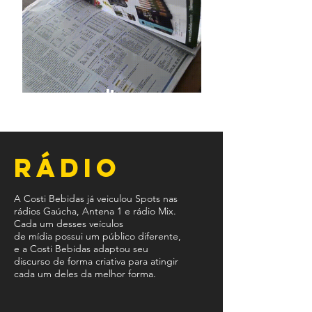
off
rádio
A Costi Bebidas já veiculou Spots nas
rádios Gaúcha, Antena 1 e rádio Mix.
Cada um desses veículos
de mídia possui um público diferente,
e a Costi Bebidas adaptou seu
discurso de forma criativa para atingir
cada um deles da melhor forma.