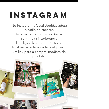
instagram
No Instagram a Costi Bebidas adota
o estilo de sucesso
da ferramenta: Fotos orgânicas,
sem muita interferência
de edição de imagem. O foco é
total na bebida, e cada post possui
um link para a compra imediata do
produto.