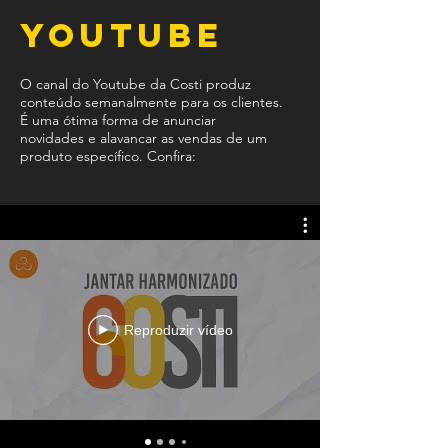
Youtube
O canal do Youtube da Costi produz
conteúdo semanalmente para os clientes.
É uma ótima forma de anunciar
novidades e alavancar as vendas de um
produto específico. Confira:
Reproduzir vídeo