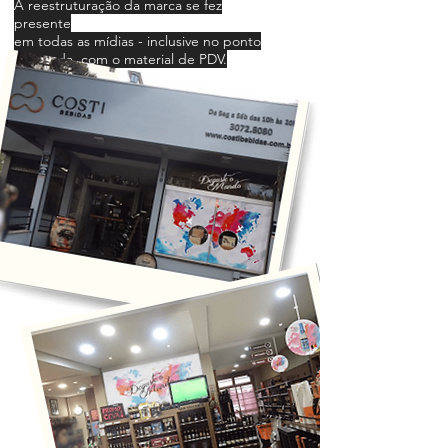
A reestruturação da marca se fez
presente
em todas as mídias - inclusive no ponto
de venda, com o material de PDV.