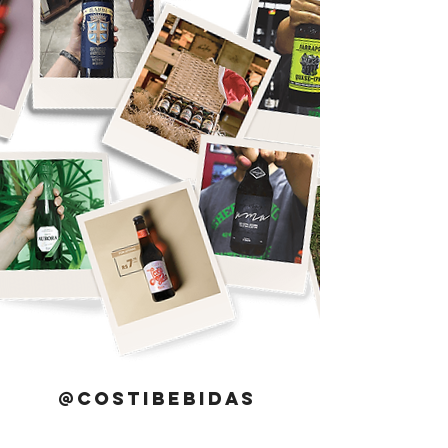
@costibebidas