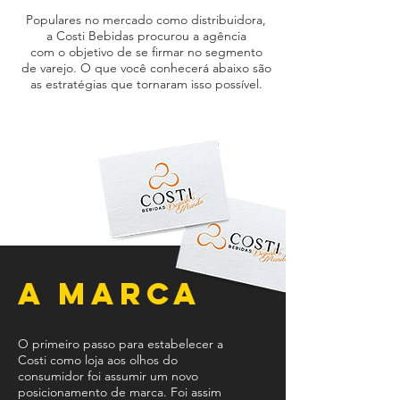
Populares no mercado como distribuidora,
a Costi Bebidas procurou a agência
com o objetivo de se firmar no segmento
de varejo. O que você conhecerá abaixo são
as estratégias que tornaram isso possível.
A Marca
O primeiro passo para estabelecer a
Costi como loja aos olhos do
consumidor foi assumir um novo
posicionamento de marca. Foi assim