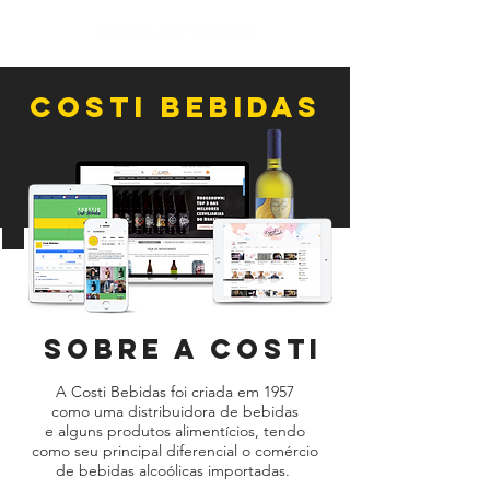
costi bebidas
sobre A costi
A Costi Bebidas foi criada em 1957
como uma distribuidora de bebidas
e alguns produtos alimentícios, tendo
como seu principal diferencial o comércio
de bebidas alcoólicas importadas.