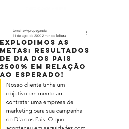
tomahawkpropaganda
11 de ago. de 2020
2 min de leitura
Explodimos as
metas: resultados
de Dia dos Pais
2500% em relação
ao esperado!
Nosso cliente tinha um 
objetivo em mente ao 
contratar uma empresa de 
marketing para sua campanha 
de Dia dos Pais. O que 
aconteceu em seguida fez com 