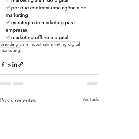
✅ 
marketing além do digital
✅ 
por que contratar uma agência de 
marketing
✅ 
estratégia de marketing para 
empresas
✅ 
marketing offline e digital
branding para industria
marketing digital
marketing
Ver tudo
Posts recentes