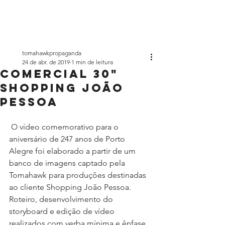
tomahawkpropaganda
24 de abr. de 2019
1 min de leitura
Comercial 30"
Shopping João
Pessoa
 O vídeo comemorativo para o 
aniversário de 247 anos de Porto 
Alegre foi elaborado a partir de um 
banco de imagens captado pela 
Tomahawk para produções destinadas 
ao cliente Shopping João Pessoa. 
Roteiro, desenvolvimento do 
storyboard e edição de vídeo 
realizados com verba mínima e ênfase 