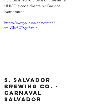
PDV para proporcionar um presente 
ÚNICO a cada cliente no Dia dos 
Namorados.
https://www.youtube.com/watch?
v=kV9hvBCT6g4&t=1s
5. Salvador 
Brewing Co. - 
Carnaval 
Salvador