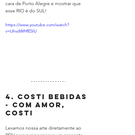
cara de Porto Alegre e mostrar que 
esse RIO é do SUL!
https://www.youtube.com/watch?
v=UhvdWHfE5IU
4. Costi Bebidas 
- Com amor, 
Costi
Levamos nossa arte diretamente ao 