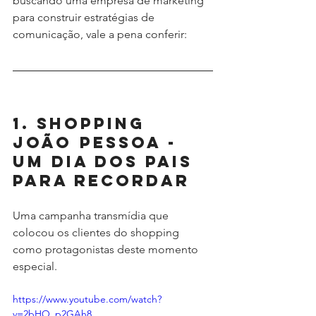
buscando uma empresa de marketing 
para construir estratégias de 
comunicação, vale a pena conferir:
1. Shopping 
João Pessoa - 
Um Dia dos Pais 
para Recordar
Uma campanha transmídia que 
colocou os clientes do shopping 
como protagonistas deste momento 
especial.
https://www.youtube.com/watch?
v=2bHO_p2GAh8