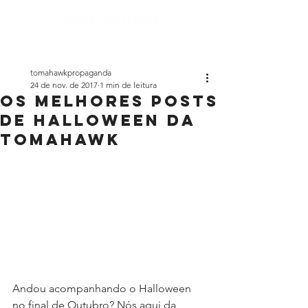
tomahawkpropaganda
24 de nov. de 2017
1 min de leitura
Os melhores posts
de Halloween da
Tomahawk
Andou acompanhando o Halloween 
no final de Outubro? Nós aqui da 