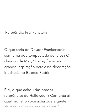
 Referência: Frankenstein
O que seria do Doutor Frankenstein 
sem uma boa tempestade de raios? O 
clássico de Mary Shelley foi nossa 
grande inspiração para essa decoração 
inusitada no Boteco Pedrini.
E aí, o que achou das nossas 
referências de Halloween? Comenta aí 
qual monstro você acha que a gente 
deveria incluir no ano que vem ;)