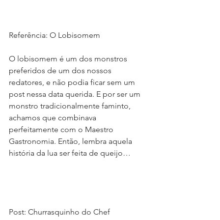
Referência: O Lobisomem
O lobisomem é um dos monstros 
preferidos de um dos nossos 
redatores, e não podia ficar sem um 
post nessa data querida. E por ser um 
monstro tradicionalmente faminto, 
achamos que combinava 
perfeitamente com o Maestro 
Gastronomia. Então, lembra aquela 
história da lua ser feita de queijo…
Post: Churrasquinho do Chef