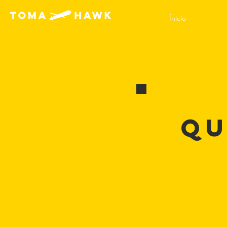
Ínicio
Qu