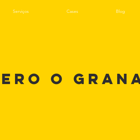
Serviços
Cases
Blog
ero o GRAN