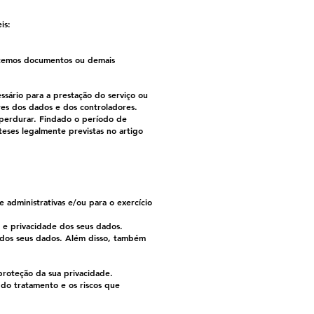
is:
icitemos documentos ou demais
ssário para a prestação do serviço ou
ares dos dados e dos controladores.
 perdurar. Findado o período de
eses legalmente previstas no artigo
 administrativas e/ou para o exercício
 e privacidade dos seus dados.
e dos seus dados. Além disso, também
 proteção da sua privacidade.
 do tratamento e os riscos que