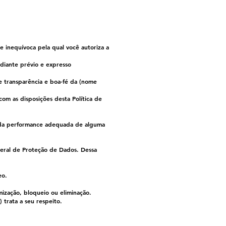
e inequívoca pela qual você autoriza a
diante prévio e expresso
e transparência e boa-fé da (nome
com as disposições desta Política de
e da performance adequada de alguma
 Geral de Proteção de Dados. Dessa
eo.
ização, bloqueio ou eliminação.
 trata a seu respeito.