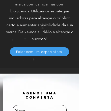
marca com campanhas com
blogueiros. Utilizamos estratégias
inovadoras para alcançar o público
certo e aumentar a visibilidade da sua
marca. Deixe-nos ajudá-lo a alcançar o
sucesso!
Falar com um especialista
Agende uma
conversa