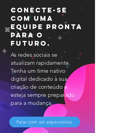
Conecte-se
com uma
equipe pronta
para o
futuro.
As redes sociais se
atualizam rapidamente.
Tenha um time nativo
digital dedicado à sua
criação de conteúdo e
esteja sempre preparado
para a mudança.
Falar com um especialista