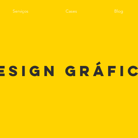
Serviços
Cases
Blog
esign gráfi