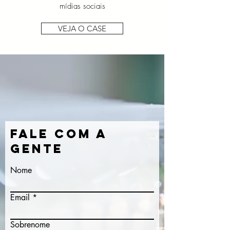
mídias sociais
VEJA O CASE
FALE COM A
GENTE
Nome
Email
Sobrenome