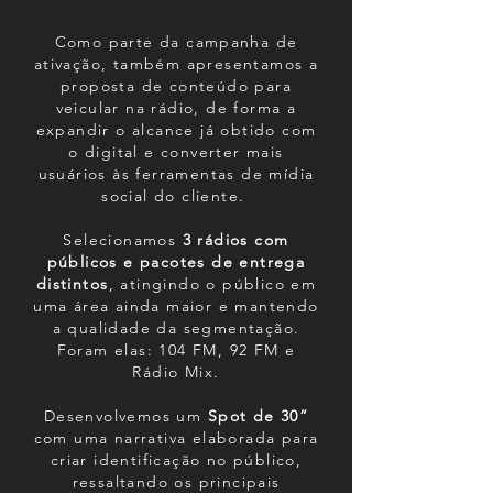
Como parte da campanha de
ativação, também apresentamos a
proposta de conteúdo para
veicular na rádio, de forma a
expandir o alcance já obtido com
o digital e converter mais
usuários às ferramentas de mídia
social do cliente.
Selecionamos
3 rádios com
públicos e pacotes de entrega
distintos
, atingindo o público em
uma área ainda maior e mantendo
a qualidade da segmentação.
Foram elas: 104 FM, 92 FM e
Rádio Mix.
Desenvolvemos um
Spot de 30”
com uma narrativa elaborada para
criar identificação no público,
ressaltando os principais