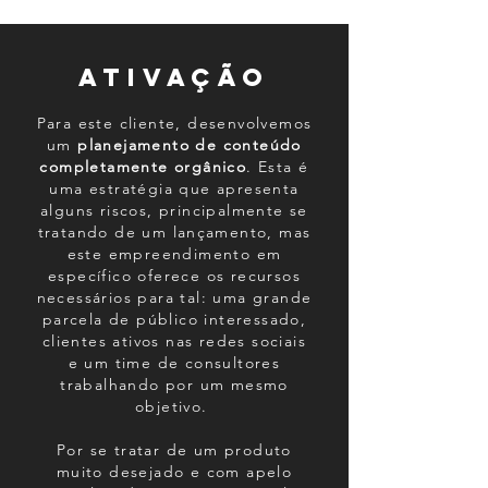
ativação
Para este cliente, desenvolvemos
um
planejamento de conteúdo
completamente orgânico
. Esta é
uma estratégia que apresenta
alguns riscos, principalmente se
tratando de um lançamento, mas
este empreendimento em
específico oferece os recursos
necessários para tal: uma grande
parcela de público interessado,
clientes ativos nas redes sociais
e um time de consultores
trabalhando por um mesmo
objetivo.
Por se tratar de um produto
muito desejado e com apelo