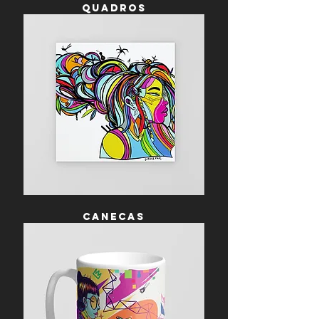
QUADROS
canecas