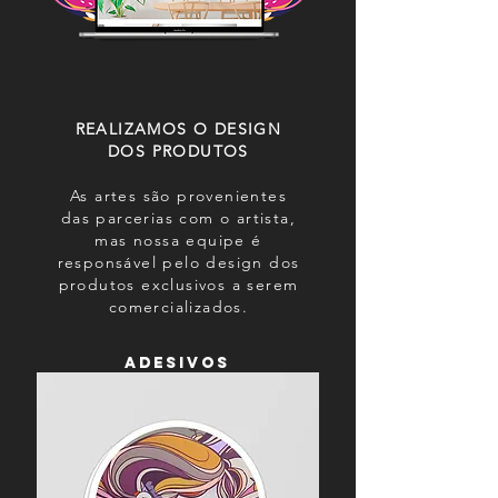
REALIZAMOS O DESIGN
DOS PRODUTOS
As artes são provenientes
das parcerias com o artista,
mas nossa equipe é
responsável pelo design dos
produtos exclusivos a serem
comercializados.
ADESIVOS