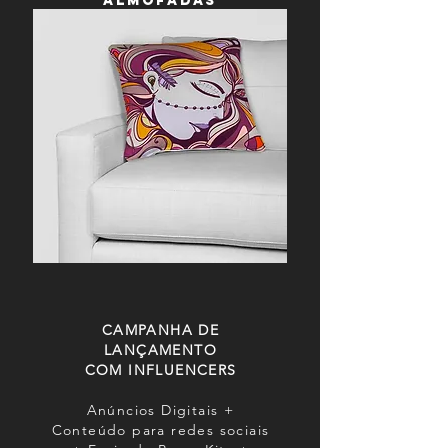
almofadas
CAMPANHA DE
LANÇAMENTO
COM INFLUENCERS
Anúncios Digitais +
Conteúdo para redes sociais