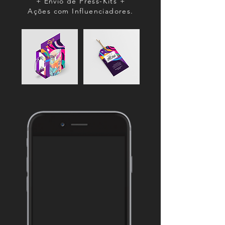
+ Envio de Press-Kits +
Ações com Influenciadores.