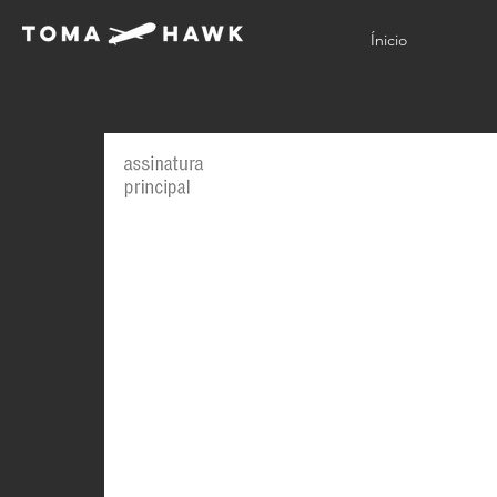
Ínicio