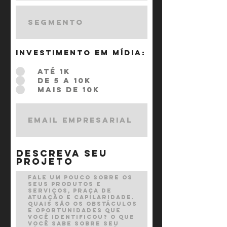
Investimento em mídia:
*
até 1k
de 5 a 10k
mais de 10k
descreva seu
projeto