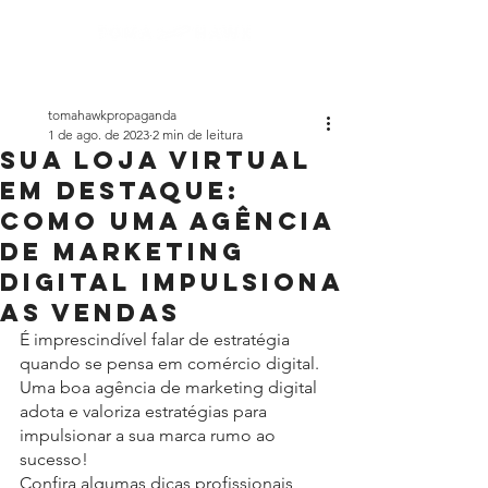
tomahawkpropaganda
1 de ago. de 2023
2 min de leitura
Sua loja virtual
em destaque:
Como uma agência
de marketing
digital impulsiona
as vendas
É imprescindível falar de estratégia 
quando se pensa em comércio digital. 
Uma boa agência de marketing digital 
adota e valoriza estratégias para 
impulsionar a sua marca rumo ao 
sucesso! 
Confira algumas dicas profissionais 