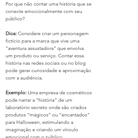
Por que não contar uma história que se 
conecte emocionalmente com seu 
público?
Dica:
 Considere criar um personagem 
fictício para a marca que vive uma 
“aventura assustadora” que envolva 
um produto ou serviço. Contar essa 
história nas redes sociais ou no blog 
pode gerar curiosidade e aproximação 
com a audiência.
Exemplo:
 Uma empresa de cosméticos 
pode narrar a “história” de um 
laboratório secreto onde são criados 
produtos “mágicos” ou “encantados” 
para Halloween, estimulando a 
imaginação e criando um vínculo 
emocional com o público.