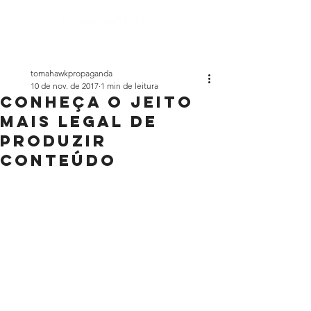
tomahawkpropaganda
10 de nov. de 2017
1 min de leitura
Conheça o jeito
mais legal de
produzir
conteúdo